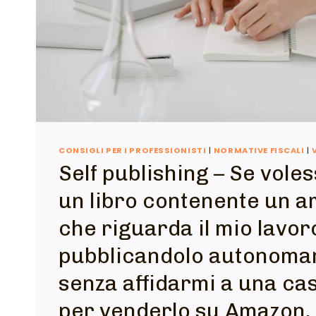
CONSIGLI PER I PROFESSIONISTI
|
NORMATIVE FISCALI
|
Self publishing – Se voles
un libro contenente un 
che riguarda il mio lavor
pubblicandolo autonom
senza affidarmi a una cas
per venderlo su Amazon, 