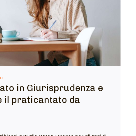
LI
eato in Giurisprudenza e
e il praticantato da