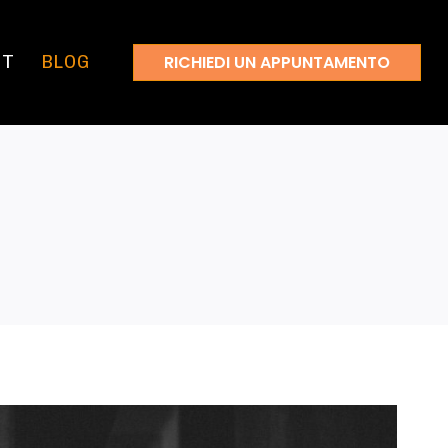
UT
BLOG
RICHIEDI UN APPUNTAMENTO