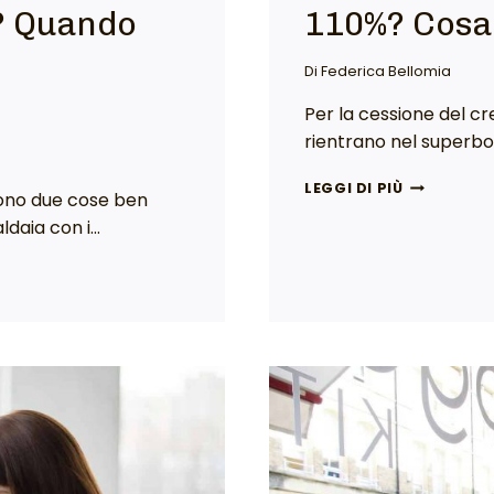
o? Quando
110%? Cosa 
Di
Federica Bellomia
Per la cessione del cre
rientrano nel superbo
LEGGI DI PIÙ
 sono due cose ben
ldaia con i…