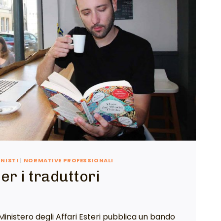
ONISTI
|
NORMATIVE PROFESSIONALI
er i traduttori
 Ministero degli Affari Esteri pubblica un bando