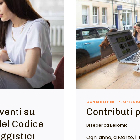
CONSIGLI PER I PROFESSI
venti su
Contributi p
 del Codice
Di
Federica Bellomia
ggistici
Ogni anno, a Marzo, il