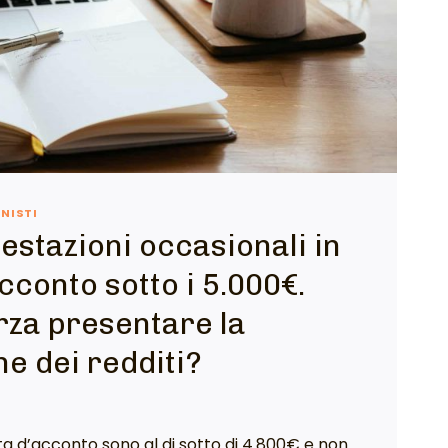
ONISTI
estazioni occasionali in
cconto sotto i 5.000€.
rza presentare la
ne dei redditi?
ta d’acconto sono al di sotto di 4.800€ e non