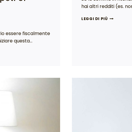
hai altri redditi (es. 
LEGGI DI PIÙ
rio essere fiscalmente
iniziare questa…