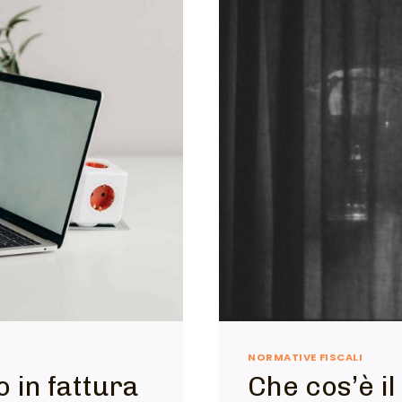
NORMATIVE FISCALI
o in fattura
Che cos’è il